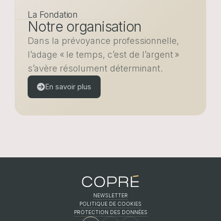
La Fondation
Notre organisation
Dans la prévoyance professionnelle,
l’adage « le temps, c’est de l’argent »
s’avère résolument déterminant.
En savoir plus
NEWSLETTER
POLITIQUE DE COOKIES
FR
EN
DE
PROTECTION DES DONNÉES