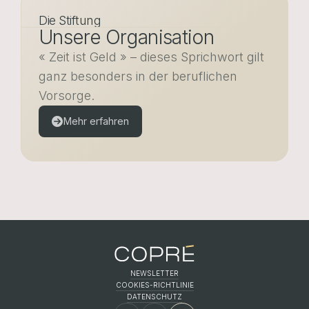
Die Stiftung
Unsere Organisation
« Zeit ist Geld » – dieses Sprichwort gilt
ganz besonders in der beruflichen
Vorsorge.
Mehr erfahren
NEWSLETTER
COOKIES-RICHTLINIE
FR
EN
DE
DATENSCHUTZ