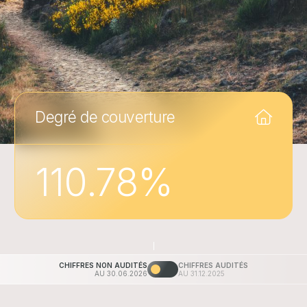
Degré de couverture
110.78
%
CHIFFRES NON AUDITÉS
CHIFFRES AUDITÉS
AU 30.06.2026
AU 31.12.2025