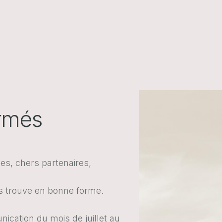
ormés
ées, chers partenaires,
 trouve en bonne forme.
cation du mois de juillet au