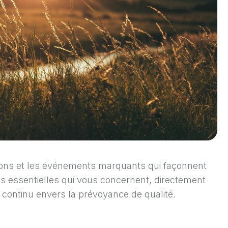
tions et les événements marquants qui façonnent
es essentielles qui vous concernent, directement
continu envers la prévoyance de qualité.