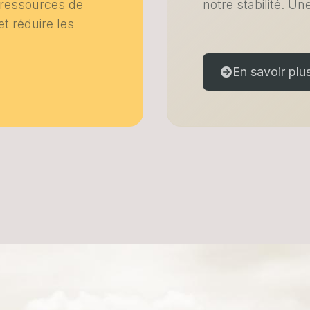
 ressources de
notre stabilité. Un
t réduire les
En savoir plu