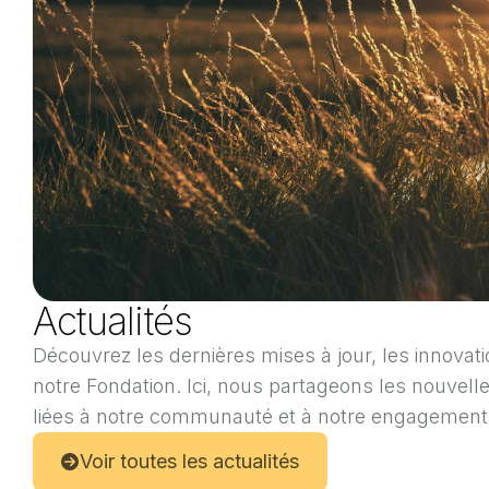
Actualités
Découvrez les dernières mises à jour, les innova
notre Fondation. Ici, nous partageons les nouvell
liées à notre communauté et à notre engagement 
Voir toutes les actualités