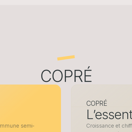
COPRÉ
COPRÉ
L’essent
commune semi-
Croissance et chi