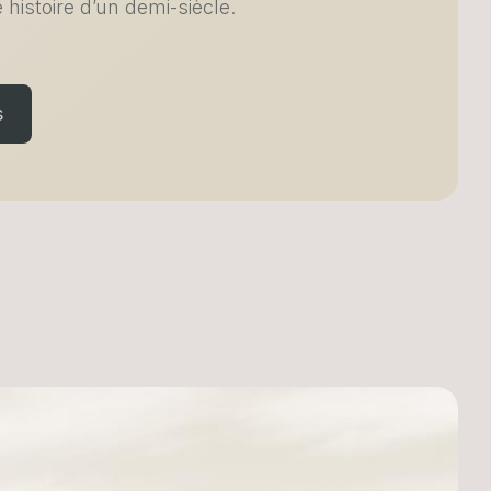
e histoire d’un demi-siècle.
s