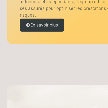
autonome et indépendante, regroupant les
ses assurés pour optimiser les prestations e
risques.
En savoir plus