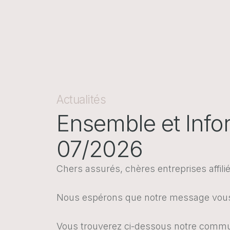
Actualités
Ensemble et Inf
07/2026
Chers assurés, chères entreprises affili
Nous espérons que notre message vous
Vous trouverez ci-dessous notre communi